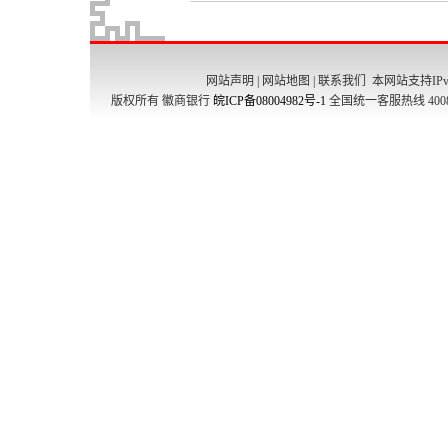
网站声明
|
网站地图
|
联系我们
本网站支持IPv
版权所有 徽商银行
皖ICP备08004982号-1
全国统一客服热线 4008