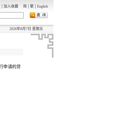
|
|
|
录
加入收藏
简
繁
English
2026年8月7日 星期五