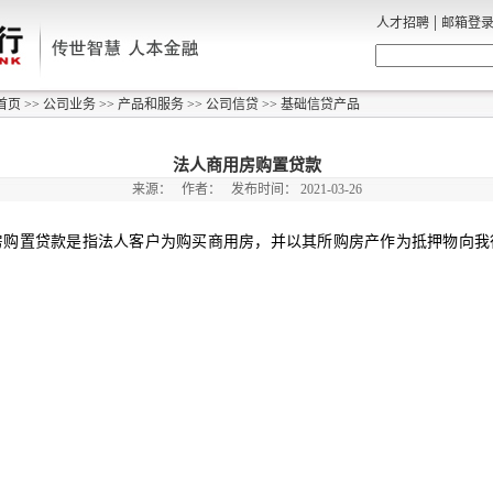
|
人才招聘
邮箱登
首页
>>
公司业务
>>
产品和服务
>>
公司信贷
>>
基础信贷产品
法人商用房购置贷款
来源：
作者：
发布时间：
2021-03-26