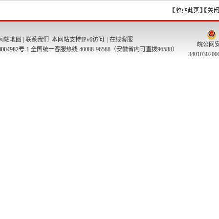
网站地图
|
联系我们
本网站支持IPv6访问 |
在线客服
皖公网
004982号-1
全国统一客服热线 40088-96588（安徽省内可直拨96588）
340103020