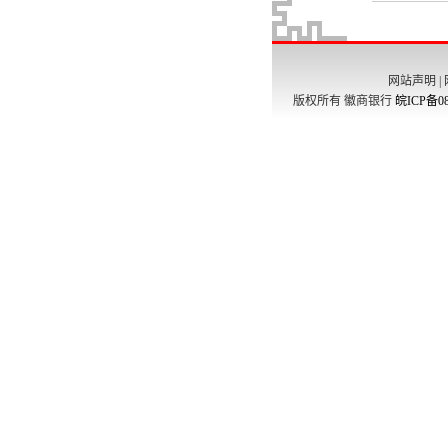
网站声明
|
版权所有 徽商银行
皖ICP备08