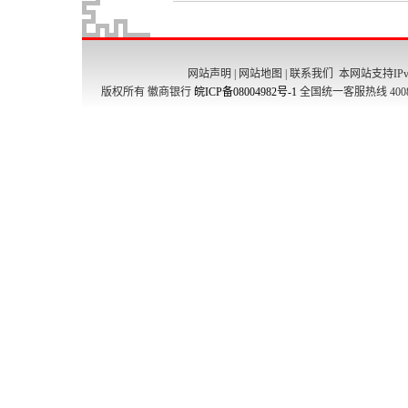
网站声明
|
网站地图
|
联系我们
本网站支持IPv
版权所有 徽商银行
皖ICP备08004982号-1
全国统一客服热线 4008