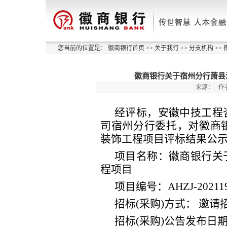
您当前的位置是：
徽商银行首页
>>
关于我行
>>
分支机构
>>
徽商银行关于宿州分行萧县
来源：
作