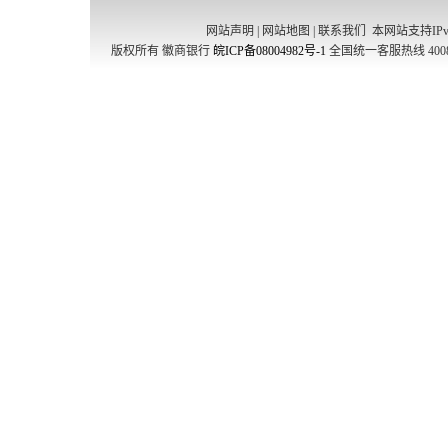
网站声明
|
网站地图
|
联系我们
本网站支持IPv
版权所有 徽商银行
皖ICP备08004982号-1
全国统一客服热线 4008