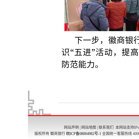
网站声明
|
网站地图
|
联系我们
本网站支持IPv
版权所有 徽商银行
皖ICP备08004982号-1
全国统一客服热线 4008