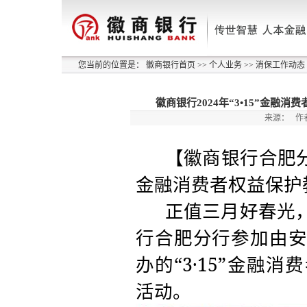
您当前的位置是：
徽商银行首页
>>
个人业务
>>
消保工作动态
徽商银行2024年“3•15”金
来源：
作