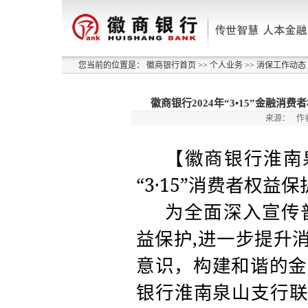
您当前的位置是：
徽商银行首页
>>
个人业务
>>
消保工作动态
徽商银行2024年“3•15”金融
来源：
作