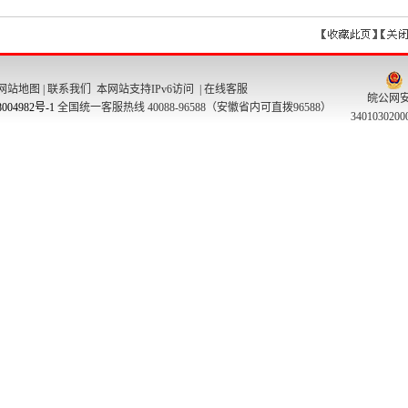
网站地图
|
联系我们
本网站支持IPv6访问 |
在线客服
皖公网
004982号-1
全国统一客服热线 40088-96588（安徽省内可直拨96588）
340103020