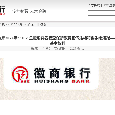
|
人才招聘
邮箱登
首页
>>
个人业务
>>
消保工作动态
布2024年“3•15”金融消费者权益保护教育宣传活动特色手绘海报
基本权利
来源：
作者：
发布时间：
2024-03-12