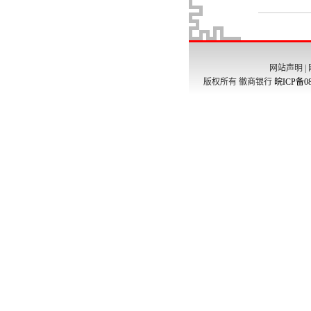
网站声明
|
版权所有 徽商银行
皖ICP备08