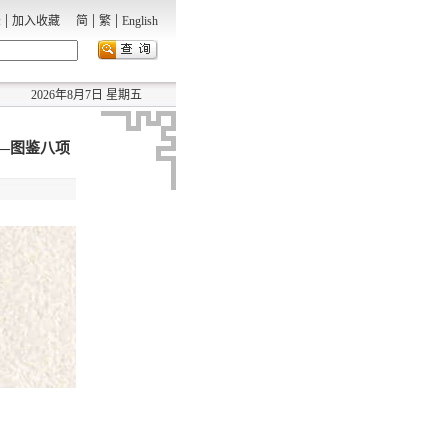
|
|
|
录
加入收藏
简
繁
English
2026年8月7日 星期五
——图鉴八项