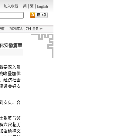
|
|
|
录
加入收藏
简
繁
English
报道
2026年8月7日 星期五
代化安徽篇章