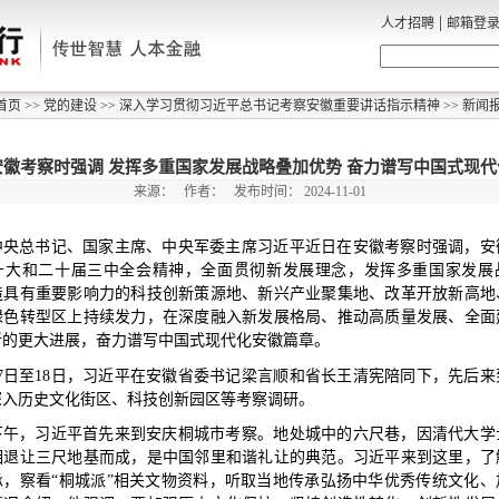
|
人才招聘
邮箱登
首页
>>
党的建设
>>
深入学习贯彻习近平总书记考察安徽重要讲话指示精神
>>
新闻
徽考察时强调 发挥多重国家发展战略叠加优势 奋力谱写中国式现
来源：
作者：
发布时间：
2024-11-01