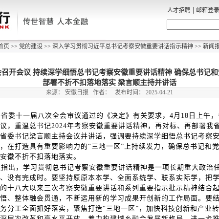
|
人才招聘
邮箱登
首页
>>
党的建设
>>
深入学习贯彻习近平总书记考察安徽重要讲话指示精神
>>
新闻
召开会议 持续深学细悟总书记考察安徽重要讲话精神 确保总书记
部署不折不扣落地落实 梁言顺主持并讲话
来源：
安徽日报
作者：
发布时间：
2025-04-21