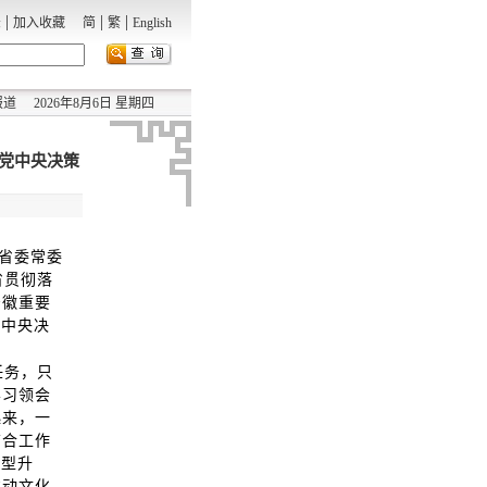
|
|
|
录
加入收藏
简
繁
English
报道
2026年8月6日 星期四
和党中央决策