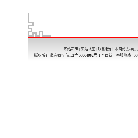
网站声明
|
网站地图
|
联系我们
本网站支持IPv
版权所有 徽商银行
皖ICP备08004982号-1
全国统一客服热线 4008