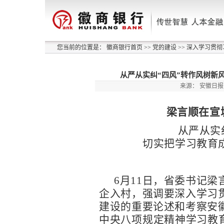
您当前的位置是：
徽商银行首页
>>
党的建设
>>
深入学习贯彻
从严从实纠“四风”转作风树新
来源：
安徽日