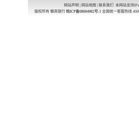
网站声明
|
网站地图
|
联系我们
本网站支持IPv
版权所有 徽商银行
皖ICP备08004982号-1
全国统一客服热线 4008