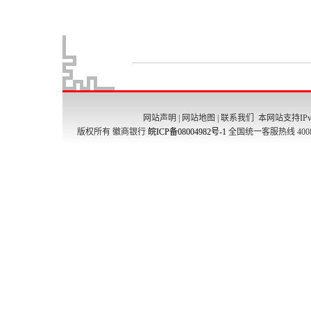
网站声明
|
网站地图
|
联系我们
本网站支持IPv
版权所有 徽商银行
皖ICP备08004982号-1
全国统一客服热线 4008