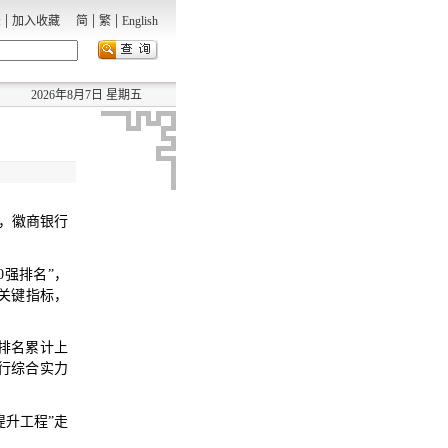
|
|
|
录
加入收藏
简
繁
English
2026年8月7日 星期五