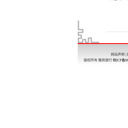
网站声明
|
版权所有 徽商银行
皖ICP备08