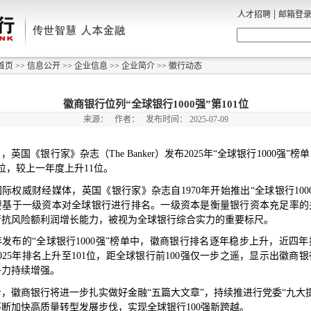
|
人才招聘
邮箱登
首页
>>
信息公开
>>
企业信息
>>
企业简介
>>
徽行动态
徽商银行位列“全球银行1000强”第101位
来源：
作者：
发布时间：
2025-07-09