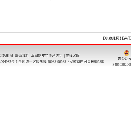
网站地图
|
联系我们
本网站支持IPv6访问 |
在线客服
皖公网
004982号-1
全国统一客服热线 40088-96588（安徽省内可直拨96588）
340103020