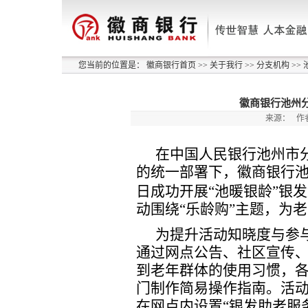
您当前的位置是：
徽商银行首页
>>
关于我行
>>
分支机构
>>
徽商银行池州
来源：
作