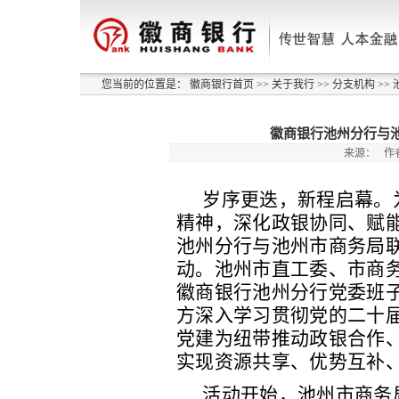
您当前的位置是：
徽商银行首页
>>
关于我行
>>
分支机构
>>
徽商银行池州分行与
来源：
作