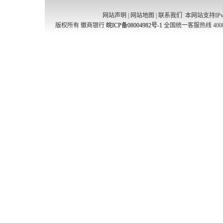
网站声明
|
网站地图
|
联系我们
本网站支持IPv
版权所有 徽商银行
皖ICP备08004982号-1
全国统一客服热线 4008