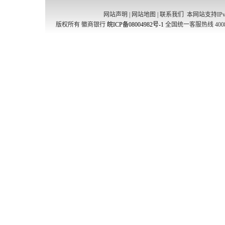
网站声明
|
网站地图
|
联系我们
本网站支持IPv
版权所有 徽商银行
皖ICP备08004982号-1
全国统一客服热线 4008