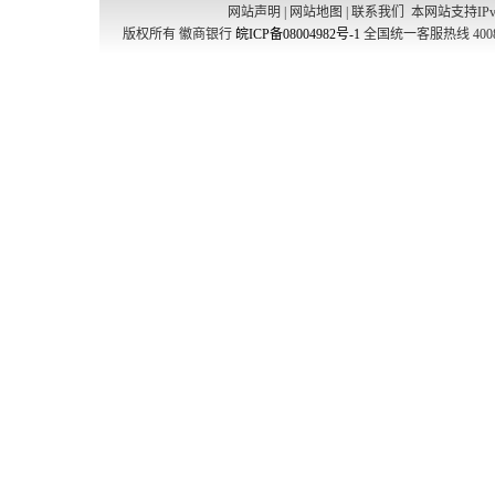
网站声明
|
网站地图
|
联系我们
本网站支持IPv
版权所有 徽商银行
皖ICP备08004982号-1
全国统一客服热线 4008