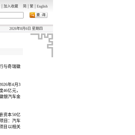
|
|
|
录
加入收藏
简
繁
English
2026年8月6日 星期四