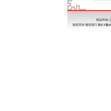
网站声明
|
版权所有 徽商银行
皖ICP备08