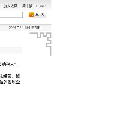
|
|
|
录
加入收藏
简
繁
English
2026年8月6日 星期四