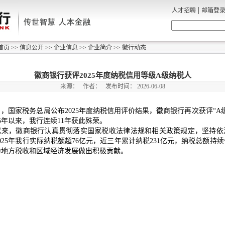
|
人才招聘
邮箱登
首页
>>
信息公开
>>
企业信息
>>
企业简介
>>
徽行动态
徽商银行获评2025年度纳税信用等级A级纳税人
来源：
作者：
发布时间：
2026-06-08