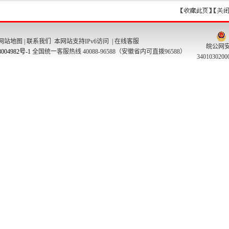
网站地图
|
联系我们
本网站支持IPv6访问 |
在线客服
皖公网
004982号-1
全国统一客服热线 40088-96588（安徽省内可直拨96588）
340103020