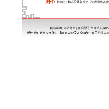
附件:
上银成长精选股票型发起式证券投资基金托管
网站声明
|
网站地图
|
联系我们
本网站支持IPv
版权所有 徽商银行
皖ICP备08004982号-1
全国统一客服热线 4008