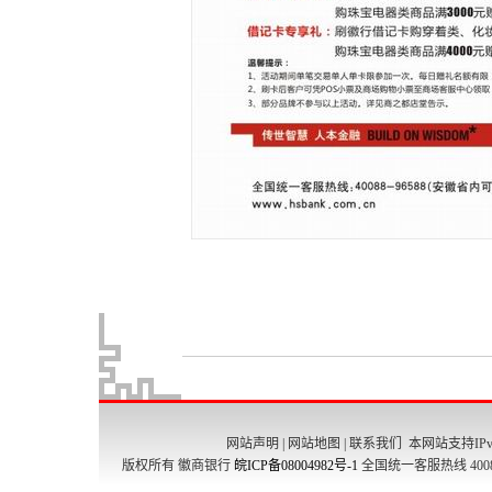
网站声明
|
网站地图
|
联系我们
本网站支持IPv
版权所有 徽商银行
皖ICP备08004982号-1
全国统一客服热线 4008