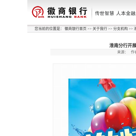
您当前的位置是：
徽商银行首页
>>
关于我行
>>
分支机构
>>
淮南分行开展
来源：
作