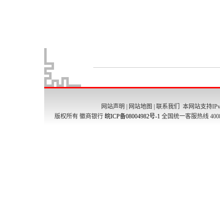
网站声明
|
网站地图
|
联系我们
本网站支持IPv
版权所有 徽商银行
皖ICP备08004982号-1
全国统一客服热线 4008