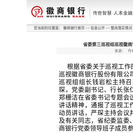
您当前的位置是：
徽商银行首页
>>
信息公开
>>
整改落实情况
省委第三巡视组巡视徽商
来源：
作