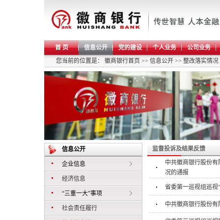
首 页
信息公开
党的建设
个人业务
公司业务
您当前的位置是：
徽商银行首页
>>
信息公开
>>
整改落实情况
监督投诉及结果反馈
信息公开
中共徽商银行股份有
企业信息
况的通报
经济信息
省委第一巡视组巡视
“三重一大”事项
中共徽商银行股份有
社会责任履行