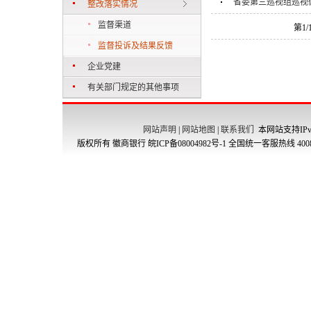
省委第三巡视组巡视
整改落实情况
监督渠道
第1
监督投诉及结果反馈
企业党建
有关部门规定的其他事项
网站声明
|
网站地图
|
联系我们
本网站支持IPv
版权所有 徽商银行
皖ICP备08004982号-1
全国统一客服热线 4008