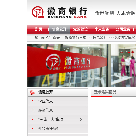
首 页
信息公开
党的建设
个人业务
公司业务
您当前的位置是：
徽商银行首页
>>
信息公开
>>
整改落实情况
整改落实情况
信息公开
企业信息
经济信息
“三重一大”事项
社会责任履行