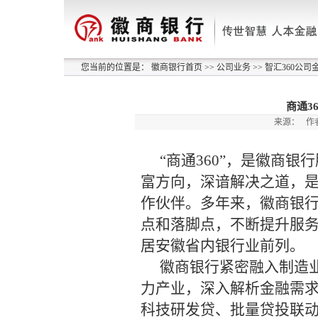
您当前的位置是：
徽商银行首页
>>
公司业务
>>
智汇360公司
商通3
来源：
作