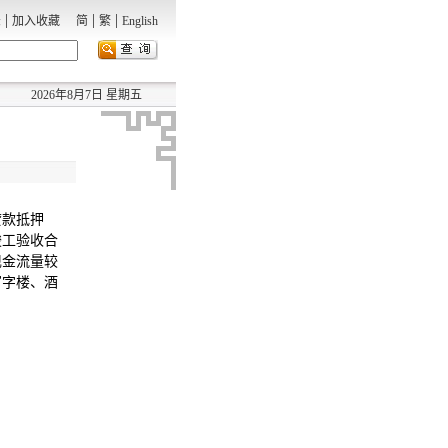
|
|
|
录
加入收藏
简
繁
English
2026年8月7日 星期五