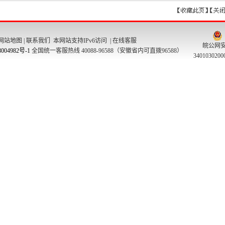
网站地图
|
联系我们
本网站支持IPv6访问 |
在线客服
皖公网
004982号-1
全国统一客服热线 40088-96588（安徽省内可直拨96588）
340103020