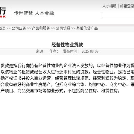
|
人才招聘
邮箱登
首页
>>
公司业务
>>
产品和服务
>>
公司信贷
>>
基础信贷产品
经营性物业贷款
来源：
作者：
发布时间：
2025-08-09