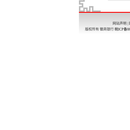
网站声明
|
版权所有 徽商银行
皖ICP备08