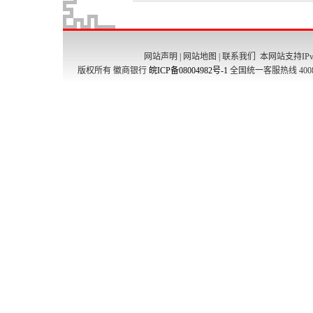
网站声明
|
网站地图
|
联系我们
本网站支持IPv
版权所有 徽商银行
皖ICP备08004982号-1
全国统一客服热线 4008