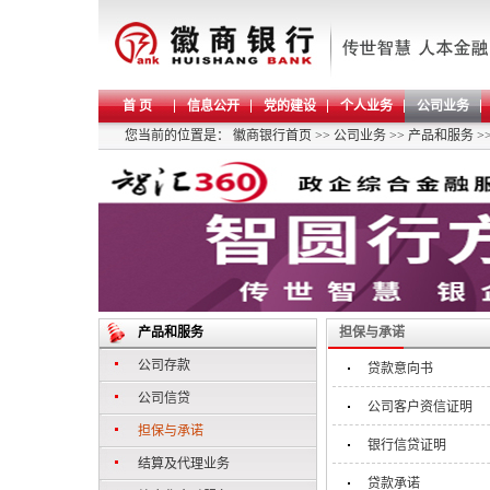
首 页
信息公开
党的建设
个人业务
公司业务
您当前的位置是：
徽商银行首页
>>
公司业务
>>
产品和服务
>
产品和服务
担保与承诺
公司存款
贷款意向书
公司信贷
公司客户资信证明
担保与承诺
银行信贷证明
结算及代理业务
贷款承诺