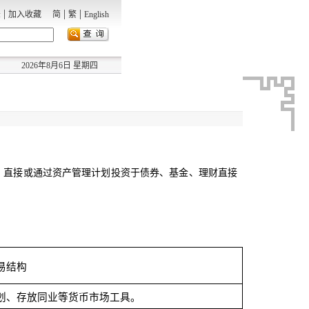
|
|
|
录
加入收藏
简
繁
English
2026年8月6日 星期四