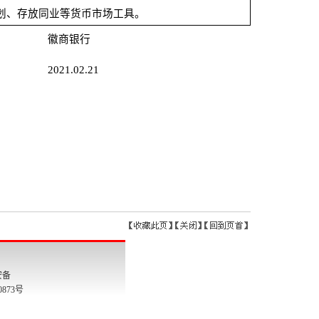
安备
00873号