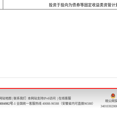
网站地图
|
联系我们
本网站支持IPv6访问 |
在线客服
皖公网
004982号-1
全国统一客服热线 40088-96588（安徽省内可直拨96588）
340103020