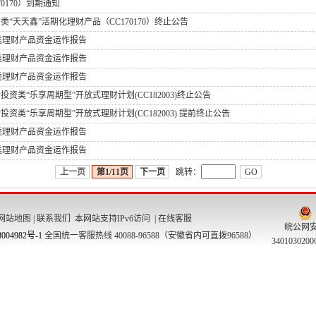
0170）到期通知
类“天天鑫”活期化理财产品（CC170170）终止公告
类理财产品资金运作报告
类理财产品资金运作报告
类理财产品资金运作报告
资类“乐享周期型”开放式理财计划(CC182003)终止公告
资类“乐享周期型”开放式理财计划(CC182003) 提前终止公告
类理财产品资金运作报告
类理财产品资金运作报告
上一页
第1/11页
下一页
跳转：
GO
网站地图
|
联系我们
本网站支持IPv6访问 |
在线客服
皖公网
004982号-1
全国统一客服热线 40088-96588（安徽省内可直拨96588）
340103020