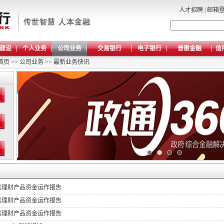
人才招聘
|
邮箱
建设
个人业务
公司业务
交易银行
电子银行
普惠金融
信
首页
>>
公司业务
>>
最新业务快讯
类理财产品资金运作报告
类理财产品资金运作报告
类理财产品资金运作报告