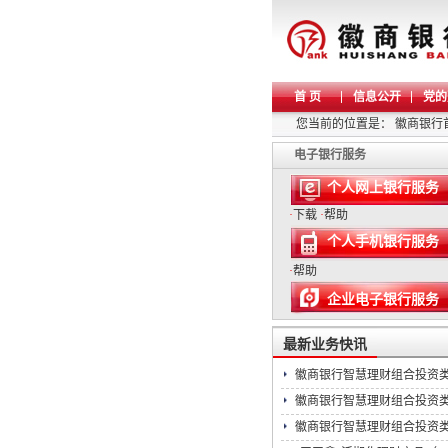
首 页
信息公开
党的
您当前的位置是：
徽商银行
电子银行服务
个人网上银行服务
·
下载
·
帮助
个人手机银行服务
·
帮助
企业电子银行服务
最新业务快讯
徽商银行智慧理财组合投资
徽商银行智慧理财组合投资
徽商银行智慧理财组合投资