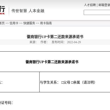
|
人才招聘
邮箱登
首页
>>
信用卡
>>
快捷服务
>>
用卡指南
徽商银行UP卡第二还款来源承诺书
来源：
作者：
发布时间：
2022-04-29