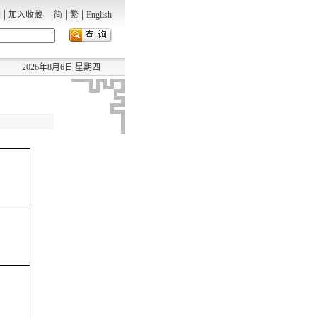
|
|
|
录
加入收藏
简
繁
English
2026年8月6日 星期四