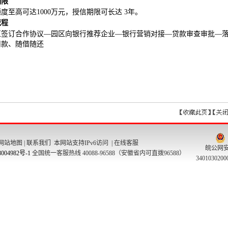
网站地图
|
联系我们
本网站支持IPv6访问 |
在线客服
皖公网
004982号-1
全国统一客服热线 40088-96588（安徽省内可直拨96588）
340103020