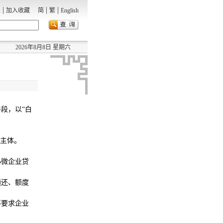
|
|
|
录
加入收藏
简
繁
English
2026年8月8日 星期六