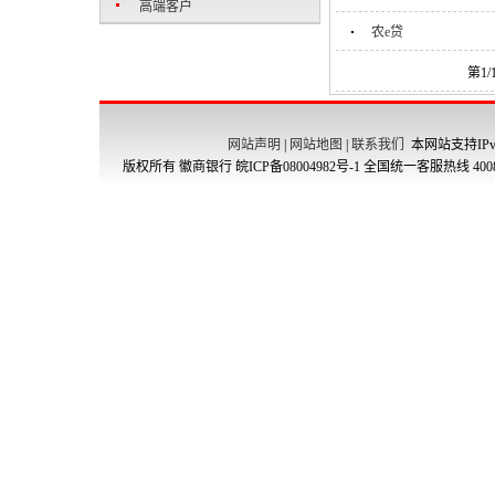
高端客户
农e贷
第1
网站声明
|
网站地图
|
联系我们
本网站支持IPv
版权所有 徽商银行
皖ICP备08004982号-1
全国统一客服热线 4008