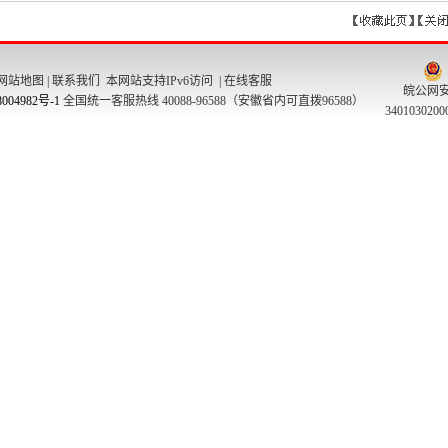
网站地图
|
联系我们
本网站支持IPv6访问 |
在线客服
皖公网
004982号-1
全国统一客服热线 40088-96588（安徽省内可直拨96588）
340103020