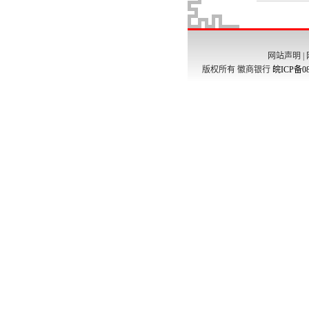
网站声明
|
版权所有 徽商银行
皖ICP备08