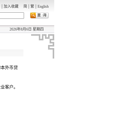
|
|
|
录
加入收藏
简
繁
English
2026年8月6日 星期四