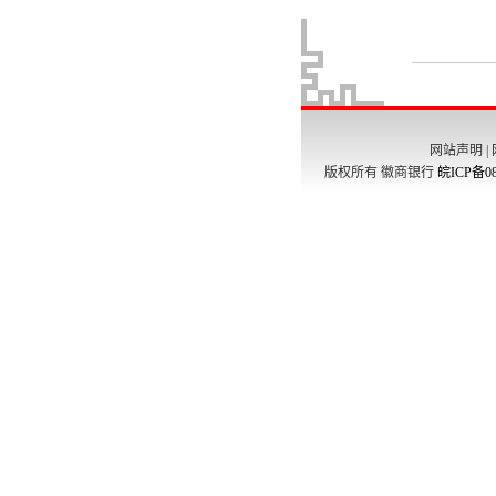
网站声明
|
版权所有 徽商银行
皖ICP备08