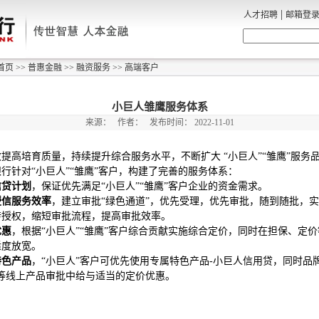
|
人才招聘
邮箱登
首页
>>
普惠金融
>>
融资服务
>>
高端客户
小巨人雏鹰服务体系
来源：
作者：
发布时间：
2022-11-01