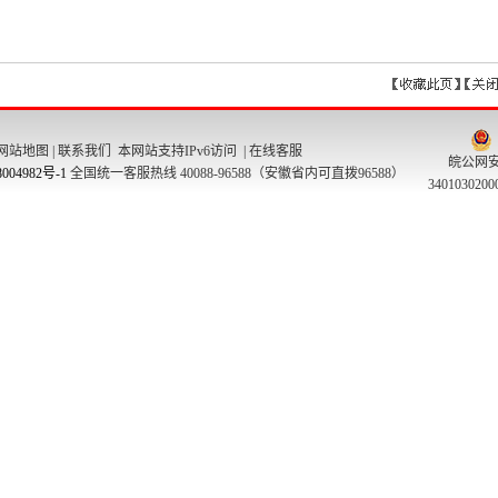
网站地图
|
联系我们
本网站支持IPv6访问 |
在线客服
皖公网
004982号-1
全国统一客服热线 40088-96588（安徽省内可直拨96588）
340103020