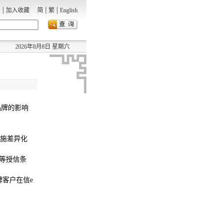
|
|
|
录
加入收藏
简
繁
English
2026年8月8日 星期六