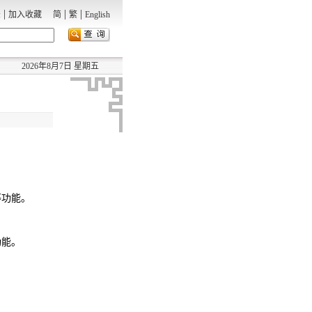
|
|
|
录
加入收藏
简
繁
English
2026年8月7日 星期五