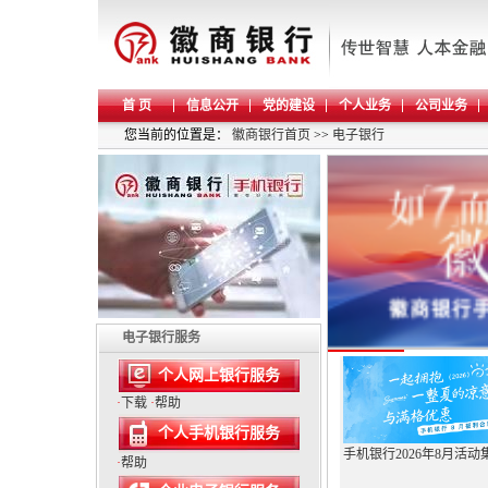
首 页
信息公开
党的建设
个人业务
公司业务
您当前的位置是：
徽商银行首页
>>
电子银行
电子银行服务
个人网上银行服务
·
下载
·
帮助
个人手机银行服务
手机银行2026年8月活动
·
帮助