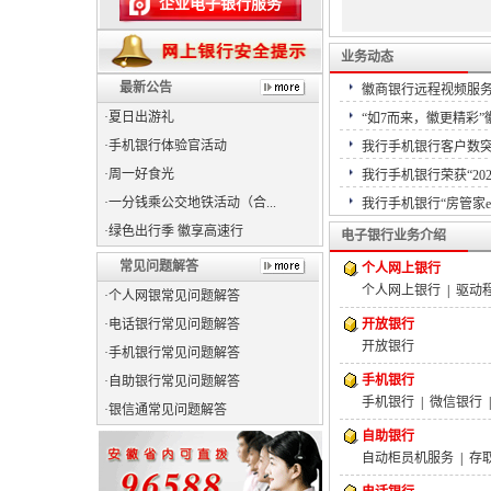
企业电子银行服务
业务动态
最新公告
徽商银行远程视频服务项
·夏日出游礼
“如7而来，徽更精彩”
·手机银行体验官活动
我行手机银行客户数突破
·周一好食光
我行手机银行荣获“20
·一分钱乘公交地铁活动（合...
我行手机银行“房管家e账
·绿色出行季 徽享高速行
电子银行业务介绍
常见问题解答
个人网上银行
个人网上银行
|
驱动
·个人网银常见问题解答
·电话银行常见问题解答
开放银行
开放银行
·手机银行常见问题解答
手机银行
·自助银行常见问题解答
手机银行
|
微信银行
·银信通常见问题解答
自助银行
自动柜员机服务
|
存