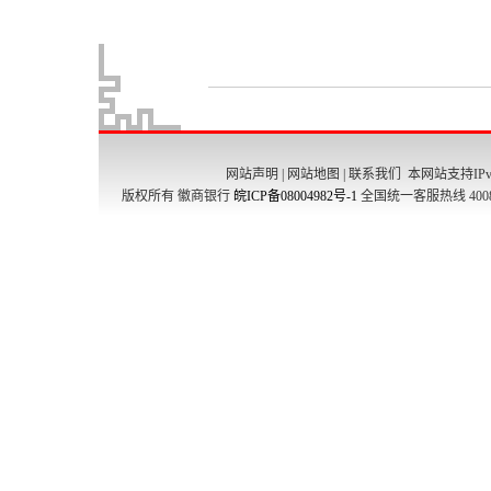
网站声明
|
网站地图
|
联系我们
本网站支持IPv
版权所有 徽商银行
皖ICP备08004982号-1
全国统一客服热线 4008