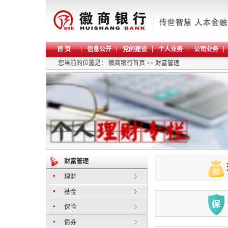
首 页
信息公开
党的建设
个人业务
公司业务
您当前的位置是：
徽商银行首页
>>
财富管理
财富管理
理财
基金
保险
债券