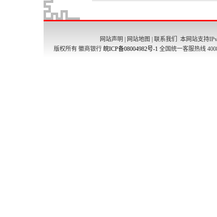
网站声明
|
网站地图
|
联系我们
本网站支持IPv
版权所有 徽商银行
皖ICP备08004982号-1
全国统一客服热线 4008