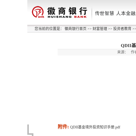
您当前的位置是：
徽商银行首页
>>
财富管理
>>
投资者教育
>
QDI
来源：
作
附件:
QDII基金境外投资知识手册.pdf