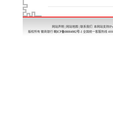
网站声明
|
网站地图
|
联系我们
本网站支持IPv
版权所有 徽商银行
皖ICP备08004982号-1
全国统一客服热线 4008