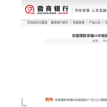
您当前的位置是：
徽商银行首页
>>
财富管理
>>
产品公告
>>
杭银理财幸福99丰裕固
来源：
作
附件:
杭银理财幸福99丰裕固收377天23227期理