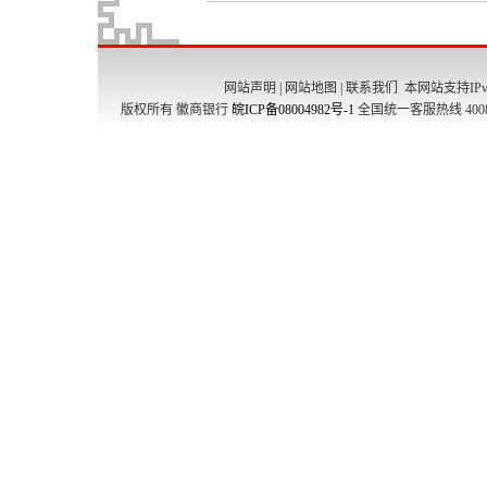
网站声明
|
网站地图
|
联系我们
本网站支持IPv
版权所有 徽商银行
皖ICP备08004982号-1
全国统一客服热线 4008