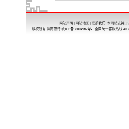
网站声明
|
网站地图
|
联系我们
本网站支持IPv
版权所有 徽商银行
皖ICP备08004982号-1
全国统一客服热线 4008