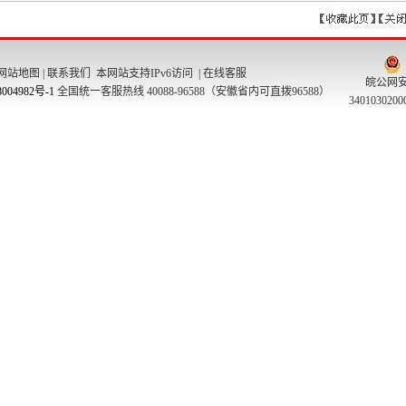
网站地图
|
联系我们
本网站支持IPv6访问 |
在线客服
皖公网
004982号-1
全国统一客服热线 40088-96588（安徽省内可直拨96588）
340103020