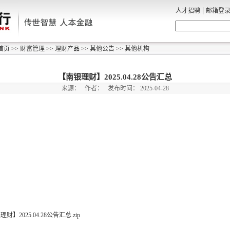
|
人才招聘
邮箱登
首页
>>
财富管理
>>
理财产品
>>
其他公告
>>
其他机构
【南银理财】2025.04.28公告汇总
来源：
作者：
发布时间：
2025-04-28
财】2025.04.28公告汇总.zip