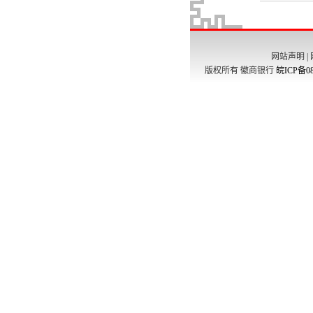
网站声明
|
版权所有 徽商银行
皖ICP备08