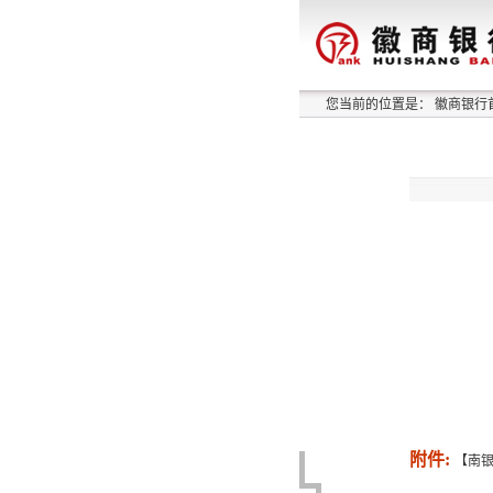
您当前的位置是：
徽商银行
附件:
【南银理