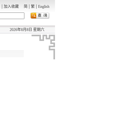
|
|
|
录
加入收藏
简
繁
English
2026年8月8日 星期六