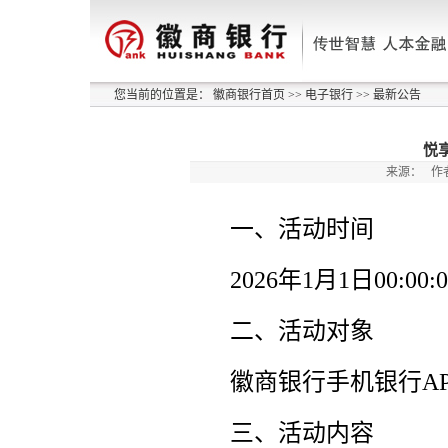
您当前的位置是：
徽商银行首页
>>
电子银行
>>
最新公告
悦
来源：
作