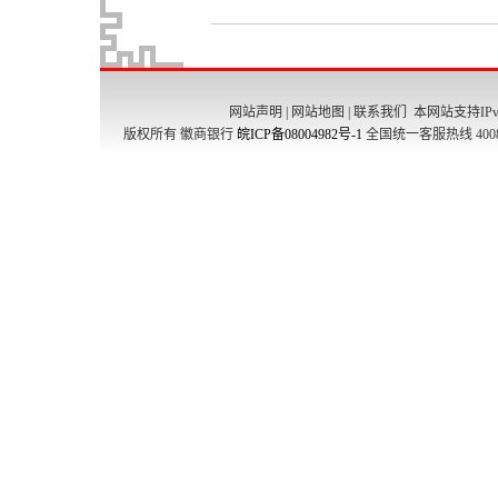
网站声明
|
网站地图
|
联系我们
本网站支持IPv
版权所有 徽商银行
皖ICP备08004982号-1
全国统一客服热线 4008