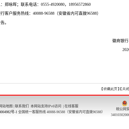
网站地图
|
联系我们
本网站支持IPv6访问 |
在线客服
皖公网
004982号-1
全国统一客服热线 40088-96588（安徽省内可直拨96588）
340103020