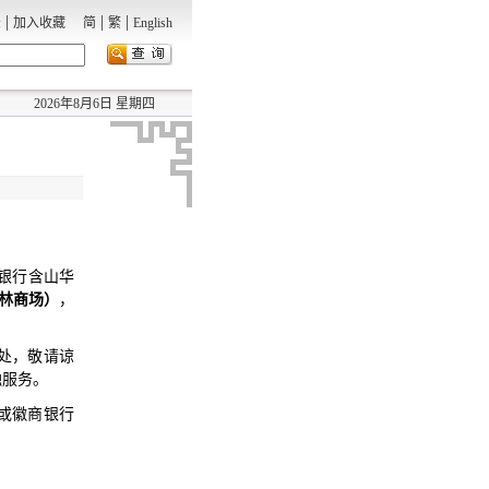
|
|
|
录
加入收藏
简
繁
English
2026年8月6日 星期四