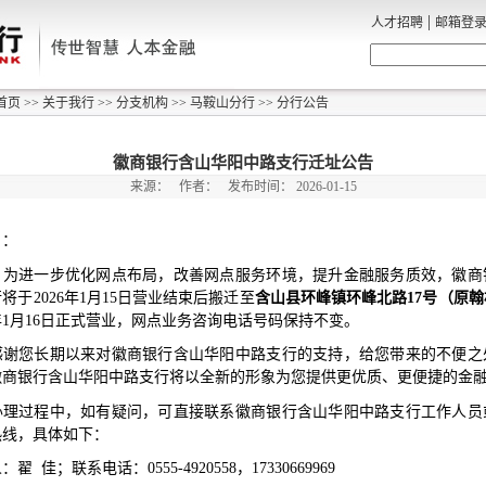
|
人才招聘
邮箱登
首页
>>
关于我行
>>
分支机构
>>
马鞍山分行
>>
分行公告
徽商银行含山华阳中路支行迁址公告
来源：
作者：
发布时间：
2026-01-15