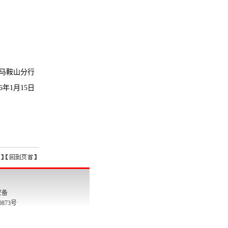
安备
00873号