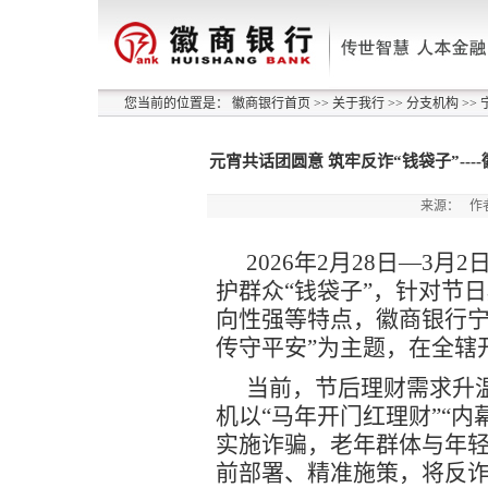
您当前的位置是：
徽商银行首页
>>
关于我行
>>
分支机构
>>
元宵共话团圆意 筑牢反诈“钱袋子”--
来源：
作